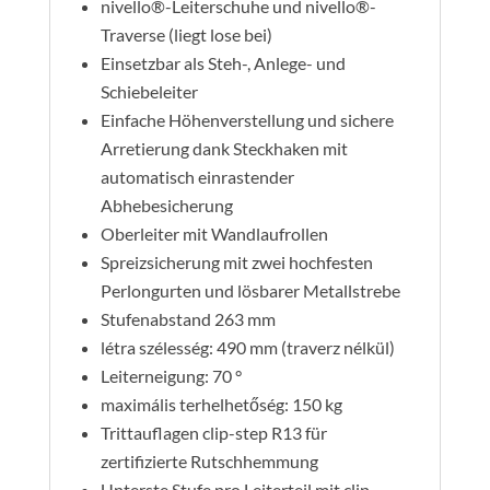
nivello®-Leiterschuhe und nivello®-
Traverse (liegt lose bei)
Einsetzbar als Steh-, Anlege- und
Schiebeleiter
Einfache Höhenverstellung und sichere
Arretierung dank Steckhaken mit
automatisch einrastender
Abhebesicherung
Oberleiter mit Wandlaufrollen
Spreizsicherung mit zwei hochfesten
Perlongurten und lösbarer Metallstrebe
Stufenabstand 263 mm
létra szélesség: 490 mm (traverz nélkül)
Leiterneigung: 70 °
maximális terhelhetőség: 150 kg
Trittauflagen clip-step R13 für
zertifizierte Rutschhemmung
Unterste Stufe pro Leiterteil mit clip-