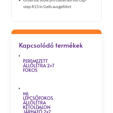
step R13 in Gelb ausgeführt
Kapcsolódó termékek
PEREMEZETT
ÁLLÓLÉTRA 2×7
FOKOS
ML
LÉPCSŐFOKOS
ÁLLÓLÉTRA
KÉTOLDALON
JÁRHATÓ 2×7