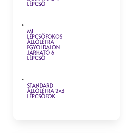
LÉPCSŐ
ML
LÉPCSŐFOKOS
ÁLLÓLÉTRA
EGYOLDALON
JÁRHATÓ 6
LÉPCSŐ
STANDARD
ÁLLÓLÉTRA 2×3
LÉPCSŐFOK