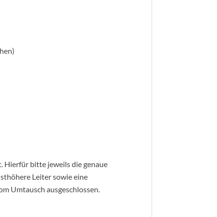
chen)
 Hierfür bitte jeweils die genaue
sthöhere Leiter sowie eine
 vom Umtausch ausgeschlossen.