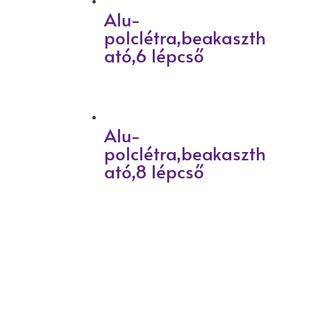
Alu-
polclétra,beakaszth
ató,6 lépcső
Alu-
polclétra,beakaszth
ató,8 lépcső