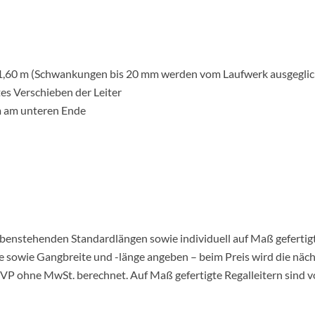
 1,60 m (Schwankungen bis 20 mm werden vom Laufwerk ausgegli
tes Verschieben der Leiter
m am unteren Ende
benstehenden Standardlängen sowie individuell auf Maß gefertigt.
sowie Gangbreite und -länge angeben – beim Preis wird die näch
P ohne MwSt. berechnet. Auf Maß gefertigte Regalleitern sind