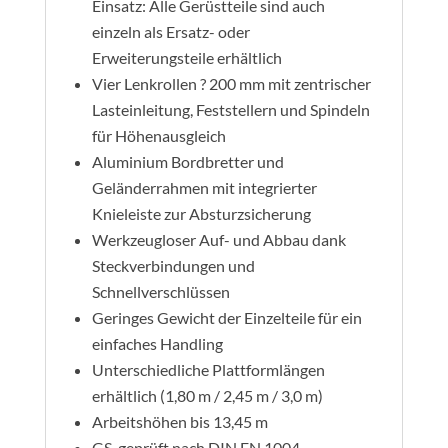
Einsatz: Alle Gerüstteile sind auch
einzeln als Ersatz- oder
Erweiterungsteile erhältlich
Vier Lenkrollen ? 200 mm mit zentrischer
Lasteinleitung, Feststellern und Spindeln
für Höhenausgleich
Aluminium Bordbretter und
Geländerrahmen mit integrierter
Knieleiste zur Absturzsicherung
Werkzeugloser Auf- und Abbau dank
Steckverbindungen und
Schnellverschlüssen
Geringes Gewicht der Einzelteile für ein
einfaches Handling
Unterschiedliche Plattformlängen
erhältlich (1,80 m / 2,45 m / 3,0 m)
Arbeitshöhen bis 13,45 m
GS-geprüft nach DIN EN 1004