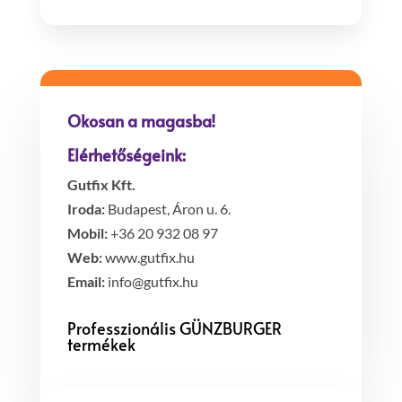
Okosan a magasba!
Elérhetőségeink:
Gutfix Kft.
Iroda:
Budapest, Áron u. 6.
Mobil:
+36 20 932 08 97
Web:
www.gutfix.hu
Email:
info@gutfix.hu
Professzionális GÜNZBURGER
termékek