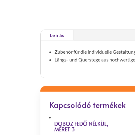
Leírás
Zubehör für die individuelle Gestaltun
Längs- und Querstege aus hochwertige
Kapcsolódó termékek
DOBOZ FEDŐ NÉLKÜL,
MÉRET 3