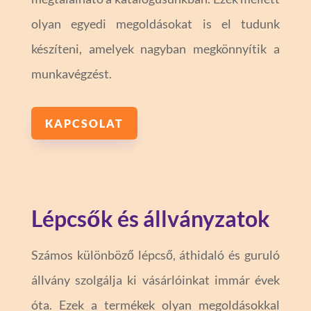
olyan egyedi megoldásokat is el tudunk
készíteni, amelyek nagyban megkönnyítik a
munkavégzést.
KAPCSOLAT
Lépcsők és állványzatok
Számos különböző lépcső, áthidaló és guruló
állvány szolgálja ki vásárlóinkat immár évek
óta. Ezek a termékek olyan megoldásokkal