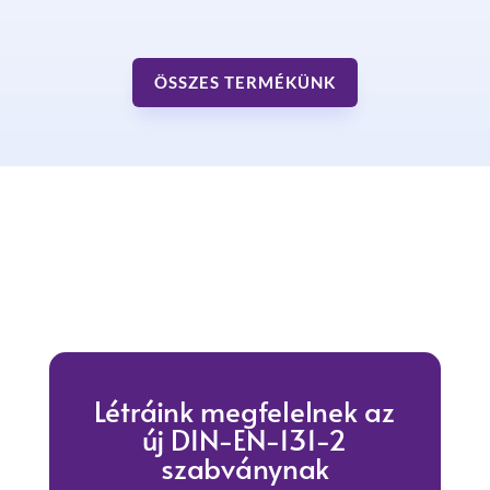
ÖSSZES TERMÉKÜNK
Létráink megfelelnek az
új DIN-EN-131-2
szabványnak