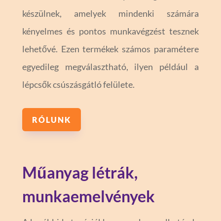
készülnek, amelyek mindenki számára
kényelmes és pontos munkavégzést tesznek
lehetővé. Ezen termékek számos paramétere
egyedileg megválasztható, ilyen például a
lépcsők csúszásgátló felülete.
RÓLUNK
Műanyag létrák,
munkaemelvények