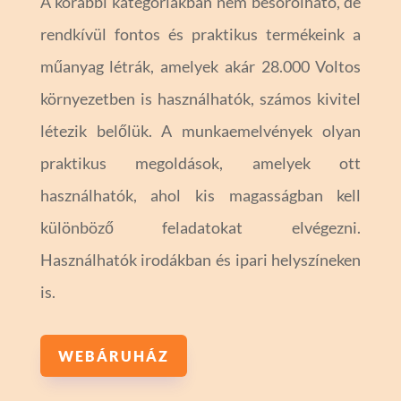
A korábbi kategóriákban nem besorolható, de
rendkívül fontos és praktikus termékeink a
műanyag létrák, amelyek akár 28.000 Voltos
környezetben is használhatók, számos kivitel
létezik belőlük. A munkaemelvények olyan
praktikus megoldások, amelyek ott
használhatók, ahol kis magasságban kell
különböző feladatokat elvégezni.
Használhatók irodákban és ipari helyszíneken
is.
WEBÁRUHÁZ