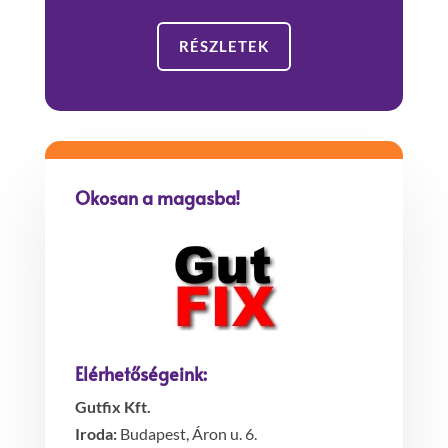
RÉSZLETEK
Okosan a magasba!
Elérhetőségeink:
Gutfix Kft.
Iroda:
Budapest, Áron u. 6.