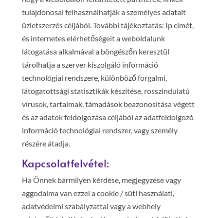
tulajdonosai felhasználhatják a személyes adatait
üzletszerzés céljából. További tájékoztatás: Ip címét,
és internetes elérhetőségeit a weboldalunk
látogatása alkalmával a böngészőn keresztül
tárolhatja a szerver kiszolgáló információ
technológiai rendszere, különböző forgalmi,
látogatottsági statisztikák készítése, rosszindulatú
vírusok, tartalmak, támadások beazonosítása végett
és az adatok feldolgozása céljából az adatfeldolgozó
információ technológiai rendszer, vagy személy
részére átadja.
Kapcsolatfelvétel:
Ha Önnek bármilyen kérdése, megjegyzése vagy
aggodalma van ezzel a cookie / süti használati,
adatvédelmi szabályzattal vagy a webhely