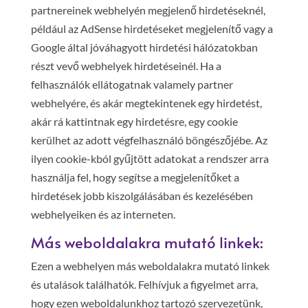
partnereinek webhelyén megjelenő hirdetéseknél,
például az AdSense hirdetéseket megjelenítő vagy a
Google által jóváhagyott hirdetési hálózatokban
részt vevő webhelyek hirdetéseinél. Ha a
felhasználók ellátogatnak valamely partner
webhelyére, és akár megtekintenek egy hirdetést,
akár rá kattintnak egy hirdetésre, egy cookie
kerülhet az adott végfelhasználó böngészőjébe. Az
ilyen cookie-kból gyűjtött adatokat a rendszer arra
használja fel, hogy segítse a megjelenítőket a
hirdetések jobb kiszolgálásában és kezelésében
webhelyeiken és az interneten.
Más weboldalakra mutató linkek:
Ezen a webhelyen más weboldalakra mutató linkek
és utalások találhatók. Felhívjuk a figyelmet arra,
hogy ezen weboldalunkhoz tartozó szervezetünk,