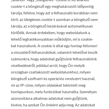
cookie-t a böngésző egy meghatározott időpontig
tárolja, feltéve, hogy azt a felhasználó korábban nem
törli, az ideiglenes cookie-t azonban a böngésző nem
tárolja, az a böngésző bezárásával automatikusan
törlődik. Annak érdekében, hogy weboldalunk a
lehető leghatékonyabban működjön, mi is cookie-
kat használunk. A cookie-k által egy honlap felismeri
a visszatérő felhasználókat, valamint lehetővé teszik
számunkra, hogy adatokat gyűjtsünk felhasználóink
viselkedéséről, például arról, hogy Ön melyik
országban csatlakozott weboldalunkhoz, milyen
böngésző szoftvert és operációs rendszert használ,
mi az IP-címe, milyen oldalakat tekintett meg
honlapunkon, mely funkciókat használta. Személyes
azonosításra alkalmas adatokat nem gyűjtünk,
kivéve, ha azokat Ön önként adja meg. Az adatokat