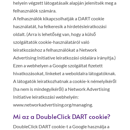
helyein végzett látogatásaik alapján jelenítsék meg a
felhasználók számára.
A felhasználók kikapcsolhatják a DART cookie
használatát, ha felkeresik a hirdetésleiratkozási
oldalt. (Arra is lehetőség van, hogy a külső
szolgáltatók cookie-használatáról való
leiratkozáshoz a felhasználókat a Network
Advertising Initiative leiratkozási oldalára irányítja.)
Ezen a webhelyen a Google szolgáltat fizetett
hivatkozásokat, linkeket a weboldalra látogatóknak.
A látogatók leiratkozhatnak a cookie-k némelyikéről
(ha nem is mindegyikéről) a Network Advertising
Initiative leiratkozási webhelyén:
www.networkadvertising.org/managing.
Mi az a DoubleClick DART cookie?
DoubleClick DART cookie-t a Google használja a