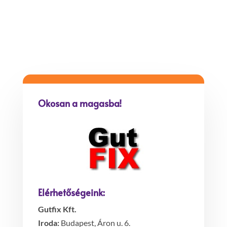
189.
Okosan a magasba!
Elérhetőségeink:
Gutfix Kft.
Iroda:
Budapest, Áron u. 6.