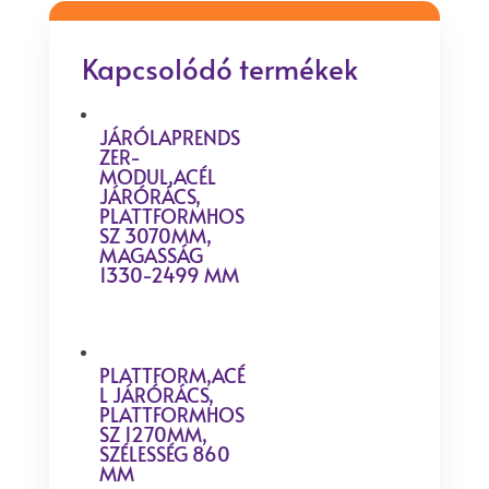
Kapcsolódó termékek
JÁRÓLAPRENDS
ZER-
MODUL,ACÉL
JÁRÓRÁCS,
PLATTFORMHOS
SZ 3070MM,
MAGASSÁG
1330-2499 MM
PLATTFORM,ACÉ
L JÁRÓRÁCS,
PLATTFORMHOS
SZ 1270MM,
SZÉLESSÉG 860
MM