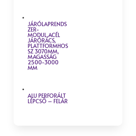
JÁRÓLAPRENDS
ZER-
MODUL,ACÉL
JÁRÓRÁCS,
PLATTFORMHOS
SZ 3070MM,
MAGASSÁG
2500-3000
MM
ALU PERFORÁLT
LÉPCSŐ – FELÁR