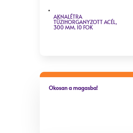
AKNALÉTRA
TÜZIHORGANYZOTT ACÉL,
300 MM. 10 FOK
Okosan a magasba!