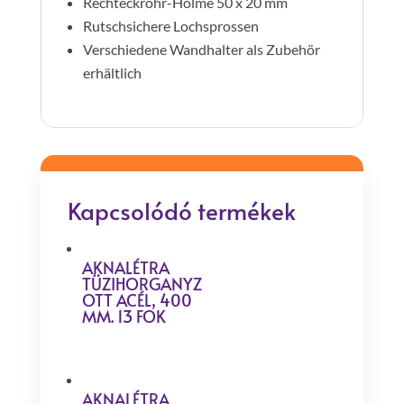
Rechteckrohr-Holme 50 x 20 mm
Rutschsichere Lochsprossen
Verschiedene Wandhalter als Zubehör
erhältlich
Kapcsolódó termékek
AKNALÉTRA
TÜZIHORGANYZ
OTT ACÉL, 400
MM. 13 FOK
AKNALÉTRA