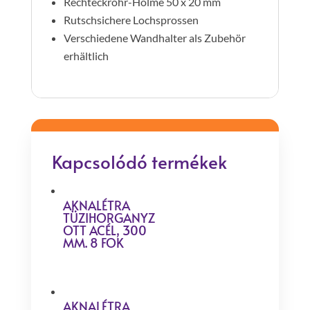
Rechteckrohr-Holme 50 x 20 mm
Rutschsichere Lochsprossen
Verschiedene Wandhalter als Zubehör
erhältlich
Kapcsolódó termékek
AKNALÉTRA
TÜZIHORGANYZ
OTT ACÉL, 300
MM. 8 FOK
AKNALÉTRA