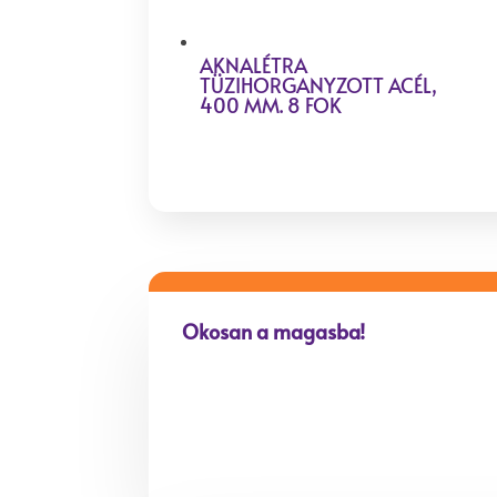
AKNALÉTRA
TÜZIHORGANYZOTT ACÉL,
400 MM. 8 FOK
Okosan a magasba!