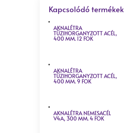
Kapcsolódó termékek
AKNALÉTRA
TÜZIHORGANYZOTT ACÉL,
400 MM. 12 FOK
AKNALÉTRA
TÜZIHORGANYZOTT ACÉL,
400 MM. 9 FOK
AKNALÉTRA NEMESACÉL
V4A, 300 MM. 4 FOK