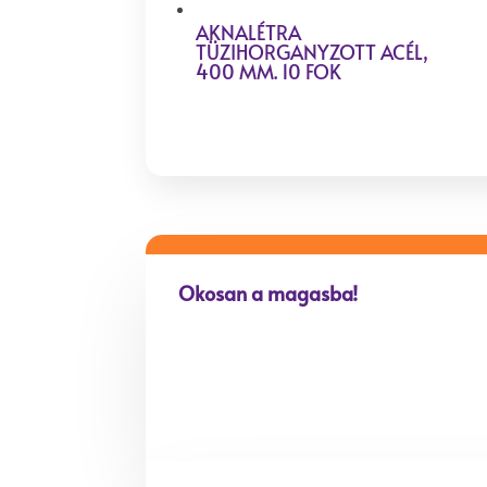
AKNALÉTRA
TÜZIHORGANYZOTT ACÉL,
400 MM. 10 FOK
Okosan a magasba!