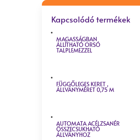
Kapcsolódó termékek
MAGASSÁGBAN
ÁLLÍTHATÓ ORSÓ
TALPLEMEZZEL
FÜGGŐLEGES KERET ,
ÁLLVÁNYMÉRET 0,75 M
AUTOMATA ACÉLZSANÉR
ÖSSZECSUKHATÓ
ÁLLVÁNYHOZ