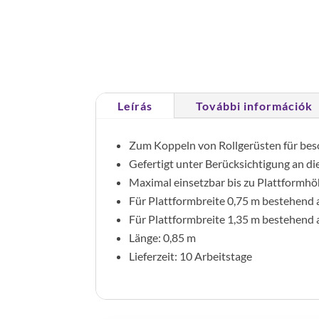
Leírás
További információk
Zum Koppeln von Rollgerüsten für be
Gefertigt unter Berücksichtigung an d
Maximal einsetzbar bis zu Plattformhö
Für Plattformbreite 0,75 m bestehend a
Für Plattformbreite 1,35 m bestehend 
Länge: 0,85 m
Lieferzeit: 10 Arbeitstage