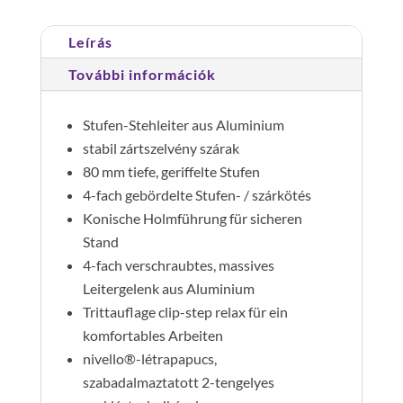
Leírás
További információk
Stufen-Stehleiter aus Aluminium
stabil zártszelvény szárak
80 mm tiefe, geriffelte Stufen
4-fach gebördelte Stufen- / szárkötés
Konische Holmführung für sicheren
Stand
4-fach verschraubtes, massives
Leitergelenk aus Aluminium
Trittauflage clip-step relax für ein
komfortables Arbeiten
nivello®-létrapapucs,
szabadalmaztatott 2-tengelyes