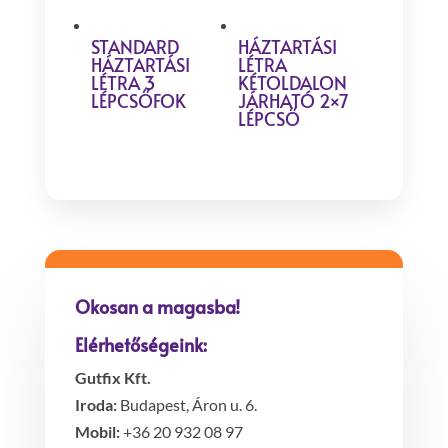
STANDARD
HÁZTARTÁSI
HÁZTARTÁSI
LÉTRA
LÉTRA 3
KÉTOLDALON
LÉPCSŐFOK
JÁRHATÓ 2×7
LÉPCSŐ
Okosan a magasba!
Elérhetőségeink:
Gutfix Kft.
Iroda:
Budapest, Áron u. 6.
Mobil:
+36 20 932 08 97