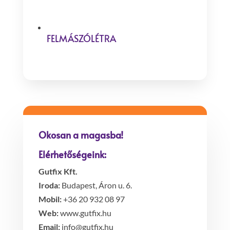
FELMÁSZÓLÉTRA
Okosan a magasba!
Elérhetőségeink:
Gutfix Kft.
Iroda:
Budapest, Áron u. 6.
Mobil:
+36 20 932 08 97
Web:
www.gutfix.hu
Email:
info@gutfix.hu