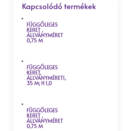
Kapcsolódó termékek
FÜGGŐLEGES
KERET ,
ÁLLVÁNYMÉRET
0,75 M
FÜGGŐLEGES
KERET,
ÁLLVÁNYMÉRET1,
35 M; H 1,0
FÜGGŐLEGES
KERET ,
ÁLLVÁNYMÉRET
0,75 M