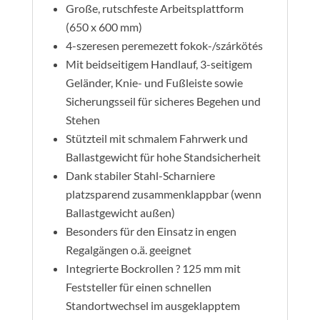
Große, rutschfeste Arbeitsplattform
(650 x 600 mm)
4-szeresen peremezett fokok-/szárkötés
Mit beidseitigem Handlauf, 3-seitigem
Geländer, Knie- und Fußleiste sowie
Sicherungsseil für sicheres Begehen und
Stehen
Stützteil mit schmalem Fahrwerk und
Ballastgewicht für hohe Standsicherheit
Dank stabiler Stahl-Scharniere
platzsparend zusammenklappbar (wenn
Ballastgewicht außen)
Besonders für den Einsatz in engen
Regalgängen o.ä. geeignet
Integrierte Bockrollen ? 125 mm mit
Feststeller für einen schnellen
Standortwechsel im ausgeklapptem