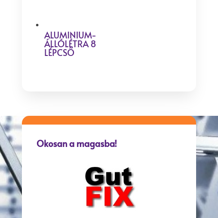
ALUMINIUM-
ÁLLÓLÉTRA 8
LÉPCSŐ
Okosan a magasba!