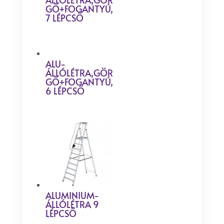
GŐ+FOGANTYÚ,
7 LÉPCSŐ
ALU-
ÁLLÓLÉTRA,GÖR
GŐ+FOGANTYÚ,
6 LÉPCSŐ
ALUMINIUM-
ÁLLÓLÉTRA 9
LÉPCSŐ