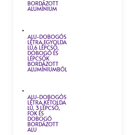
BORDÁZOTT
ALUMÍNIUM
ALU-DOBOGÓS
LÉTRA,EGYOLDA
LÚ,6 LÉPCSŐ,
DOBOGÓ ÉS
LÉPCSŐK
BORDÁZOTT
ALUMÍNIUMBÓL
ALU-DOBOGÓS
LÉTRA,KÉTOLDA
LÚ, 3 LÉPCSŐ,
FOK ÉS
DOBOGÓ
BORDÁZOTT
ALU