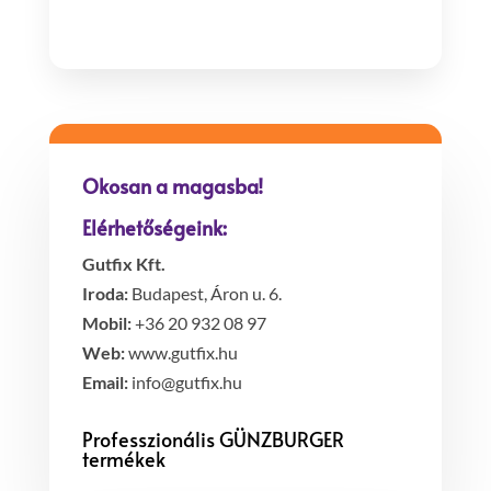
Okosan a magasba!
Elérhetőségeink:
Gutfix Kft.
Iroda:
Budapest, Áron u. 6.
Mobil:
+36 20 932 08 97
Web:
www.gutfix.hu
Email:
info@gutfix.hu
Professzionális GÜNZBURGER
termékek