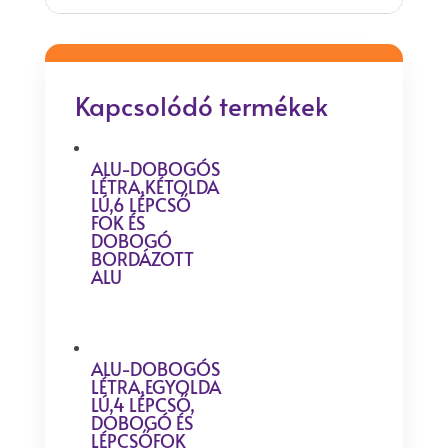
Kapcsolódó termékek
ALU-DOBOGÓS
LÉTRA,KÉTOLDA
LÚ,6 LÉPCSŐ
FOK ÉS
DOBOGÓ
BORDÁZOTT
ALU
ALU-DOBOGÓS
LÉTRA,EGYOLDA
LÚ,4 LÉPCSŐ,
DOBOGÓ ÉS
LÉPCSŐFOK