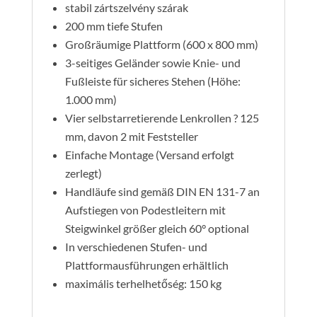
stabil zártszelvény szárak
200 mm tiefe Stufen
Großräumige Plattform (600 x 800 mm)
3-seitiges Geländer sowie Knie- und
Fußleiste für sicheres Stehen (Höhe:
1.000 mm)
Vier selbstarretierende Lenkrollen ? 125
mm, davon 2 mit Feststeller
Einfache Montage (Versand erfolgt
zerlegt)
Handläufe sind gemäß DIN EN 131-7 an
Aufstiegen von Podestleitern mit
Steigwinkel größer gleich 60° optional
In verschiedenen Stufen- und
Plattformausführungen erhältlich
maximális terhelhetőség: 150 kg