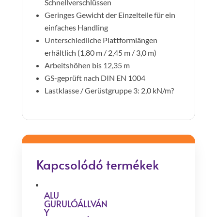
Schnellverschlüssen
Geringes Gewicht der Einzelteile für ein
einfaches Handling
Unterschiedliche Plattformlängen
erhältlich (1,80 m / 2,45 m / 3,0 m)
Arbeitshöhen bis 12,35 m
GS-geprüft nach DIN EN 1004
Lastklasse / Gerüstgruppe 3: 2,0 kN/m?
Kapcsolódó termékek
ALU
GURULÓÁLLVÁN
Y