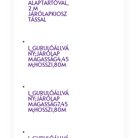
ALAPTARTÓVAL,
2 M
JÁRÓLAPKIOSZ
TÁSSAL
L_GURULÓÁLLVÁ
NY;JÁRÓLAP
MAGASSÁG4,45
M;HOSSZ1,80M
L_GURULÓÁLLVÁ
NY;JÁRÓLAP
MAGASSÁG7,45
M;HOSSZ1,80M