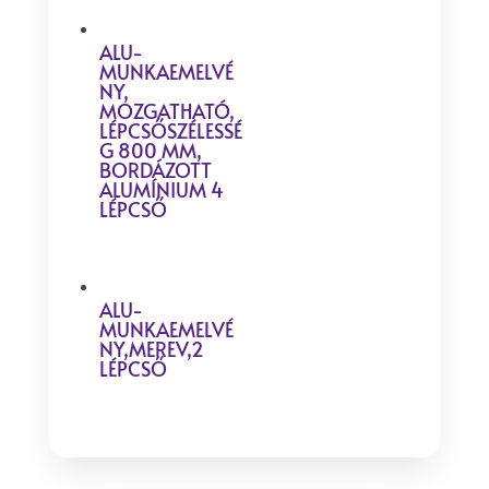
ALU-
MUNKAEMELVÉ
NY,
MOZGATHATÓ,
LÉPCSŐSZÉLESSÉ
G 800 MM,
BORDÁZOTT
ALUMÍNIUM 4
LÉPCSŐ
ALU-
MUNKAEMELVÉ
NY,MEREV,2
LÉPCSŐ