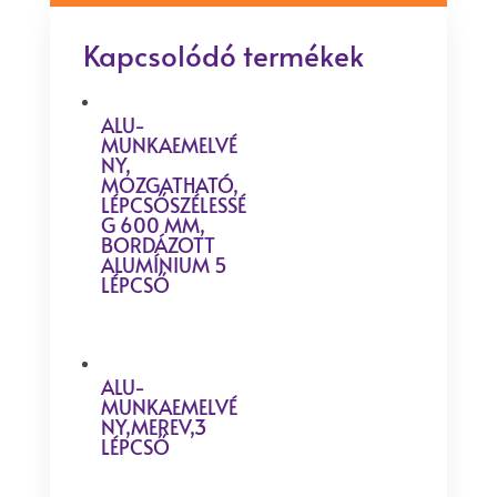
Kapcsolódó termékek
ALU-
MUNKAEMELVÉ
NY,
MOZGATHATÓ,
LÉPCSŐSZÉLESSÉ
G 600 MM,
BORDÁZOTT
ALUMÍNIUM 5
LÉPCSŐ
ALU-
MUNKAEMELVÉ
NY,MEREV,3
LÉPCSŐ