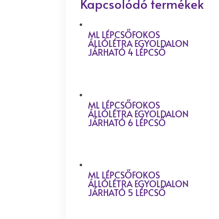
Kapcsolódó termékek
ML LÉPCSŐFOKOS
ÁLLÓLÉTRA EGYOLDALON
JÁRHATÓ 4 LÉPCSŐ
ML LÉPCSŐFOKOS
ÁLLÓLÉTRA EGYOLDALON
JÁRHATÓ 6 LÉPCSŐ
ML LÉPCSŐFOKOS
ÁLLÓLÉTRA EGYOLDALON
JÁRHATÓ 5 LÉPCSŐ