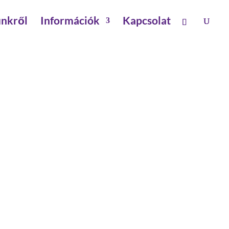
nkről
Információk
Kapcsolat
14 FOKOS