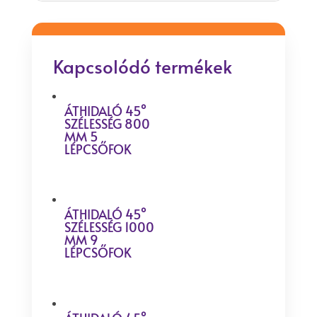
Kapcsolódó termékek
ÁTHIDALÓ 45°
SZÉLESSÉG 800
MM 5
LÉPCSŐFOK
ÁTHIDALÓ 45°
SZÉLESSÉG 1000
MM 9
LÉPCSŐFOK