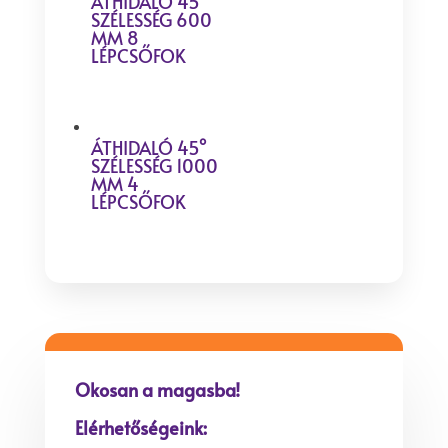
ÁTHIDALÓ 45°
SZÉLESSÉG 600
MM 8
LÉPCSŐFOK
ÁTHIDALÓ 45°
SZÉLESSÉG 1000
MM 4
LÉPCSŐFOK
Okosan a magasba!
Elérhetőségeink: