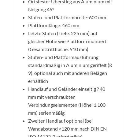
Ortsfester Überstieg aus Aluminium mit
Neigung 45°
Stufen- und Plattformbreite: 600 mm
Plattformlänge: 460 mm
Letzte Stufen (Tiefe: 225 mm) auf
gleicher Höhe wie Plattform montiert
(Gesamttrittfläche: 910 mm)
Stufen- und Plattformausführung
standardmäßig in Aluminium geriffelt (R
9), optional auch mit anderen Belägen
erhältlich
Handlauf und Geländer einseitig ? 40
mm mit verschraubten
Verbindungselementen (Höhe: 1.100
mm) serienmäßig
Zweiter Handlauf optional (bei
Wandabstand >120 mm nach DIN EN
ISO 14122-3 erforderlich)