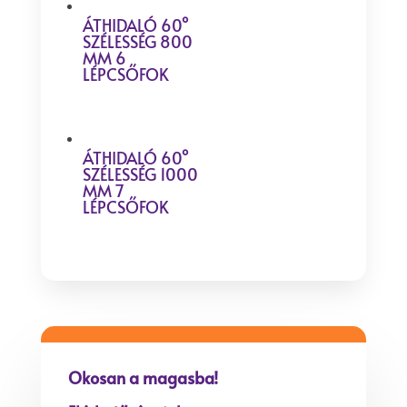
ÁTHIDALÓ 60°
SZÉLESSÉG 800
MM 6
LÉPCSŐFOK
ÁTHIDALÓ 60°
SZÉLESSÉG 1000
MM 7
LÉPCSŐFOK
Okosan a magasba!