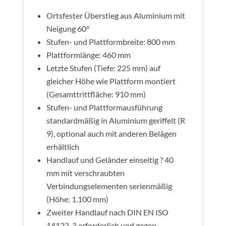
Ortsfester Überstieg aus Aluminium mit
Neigung 60°
Stufen- und Plattformbreite: 800 mm
Plattformlänge: 460 mm
Letzte Stufen (Tiefe: 225 mm) auf
gleicher Höhe wie Plattform montiert
(Gesamttrittfläche: 910 mm)
Stufen- und Plattformausführung
standardmäßig in Aluminium geriffelt (R
9), optional auch mit anderen Belägen
erhältlich
Handlauf und Geländer einseitig ? 40
mm mit verschraubten
Verbindungselementen serienmäßig
(Höhe: 1.100 mm)
Zweiter Handlauf nach DIN EN ISO
14122-3 erforderlich und gegen