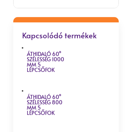
Kapcsolódó termékek
ÁTHIDALÓ 60°
SZÉLESSÉG 1000
MM 5
LÉPCSŐFOK
ÁTHIDALÓ 60°
SZÉLESSÉG 800
MM 5
LÉPCSŐFOK