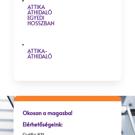
ATTIKA
ÁTHIDALÓ
EGYEDI
HOSSZBAN
ATTIKA-
ÁTHIDALÓ
Okosan a magasba!
Elérhetőségeink:
Gutfix Kft.