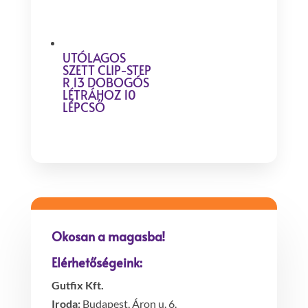
UTÓLAGOS
SZETT CLIP-STEP
R 13 DOBOGÓS
LÉTRÁHOZ 10
LÉPCSŐ
Okosan a magasba!
Elérhetőségeink:
Gutfix Kft.
Iroda:
Budapest, Áron u. 6.