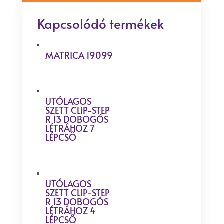
Kapcsolódó termékek
MATRICA 19099
UTÓLAGOS
SZETT CLIP-STEP
R 13 DOBOGÓS
LÉTRÁHOZ 7
LÉPCSŐ
UTÓLAGOS
SZETT CLIP-STEP
R 13 DOBOGÓS
LÉTRÁHOZ 4
LÉPCSŐ