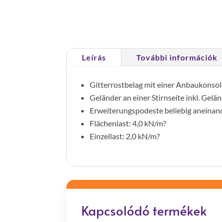
Leírás
További információk
Gitterrostbelag mit einer Anbaukonso
Geländer an einer Stirnseite inkl. Gel
Erweiterungspodeste beliebig aneinan
Flächenlast: 4,0 kN/m?
Einzellast: 2,0 kN/m?
Kapcsolódó termékek