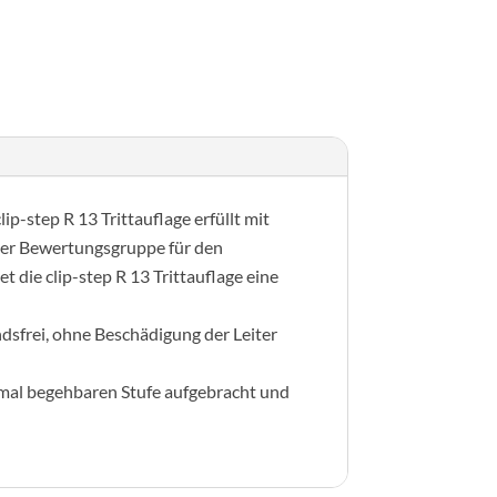
alkatrészek
lip-step R 13 Trittauflage erfüllt mit
der Bewertungsgruppe für den
 die clip-step R 13 Trittauflage eine
ndsfrei, ohne Beschädigung der Leiter
ximal begehbaren Stufe aufgebracht und