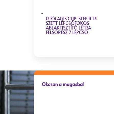
UTÓLAGIS CLIP-STEP R 13
SZETT LÉPCSŐFOKOS
ABLAKTISZTÍTÓ LÉTRA
FELSŐRÉSZ 7 LÉPCSŐ
Okosan a magasba!