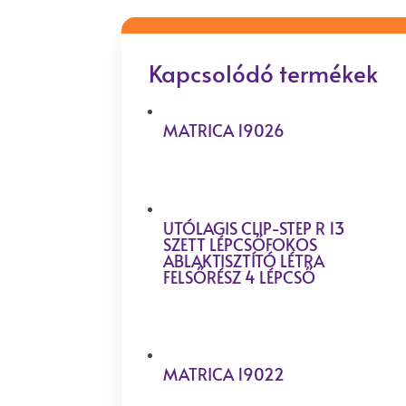
Kapcsolódó termékek
MATRICA 19026
UTÓLAGIS CLIP-STEP R 13
SZETT LÉPCSŐFOKOS
ABLAKTISZTÍTÓ LÉTRA
FELSŐRÉSZ 4 LÉPCSŐ
MATRICA 19022