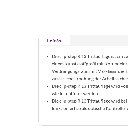
Leírás
Die clip-step R 13 Trittauflage ist ein 
einem Kunststoffprofil mit Korundein
Verdrängungsraum mit V 6 klassifiziert
zusätzliche Erhöhung der Arbeitssiche
Die clip-step R 13 Trittauflage wird vo
wieder entfernt werden
Die clip-step R 13 Trittauflage wird b
funktioniert so als optische Kontrolle 