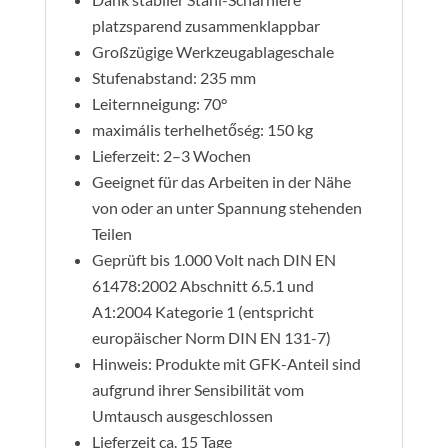
platzsparend zusammenklappbar
Großzügige Werkzeugablageschale
Stufenabstand: 235 mm
Leiternneigung: 70°
maximális terhelhetőség: 150 kg
Lieferzeit: 2–3 Wochen
Geeignet für das Arbeiten in der Nähe
von oder an unter Spannung stehenden
Teilen
Geprüft bis 1.000 Volt nach DIN EN
61478:2002 Abschnitt 6.5.1 und
A1:2004 Kategorie 1 (entspricht
europäischer Norm DIN EN 131-7)
Hinweis: Produkte mit GFK-Anteil sind
aufgrund ihrer Sensibilität vom
Umtausch ausgeschlossen
Lieferzeit ca. 15 Tage