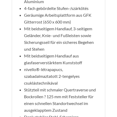
Aluminium
4-fach gebördelte Stufen-/szárkötés
Geräumige Arbeitsplattform aus GFK
Gitterrost (650 x 600 mm)
Mit beidseitigem Handlauf, 3-seitigem
Geländer, Knie- und Fußleisten sowie
Sicherungsseil für ein sicheres Begehen
und Stehen
Mit beidseitigem Handlauf aus
glasfaserverstärktem Kunststoff
nivello®-létrapapucs,
szabadalmaztatott 2-tengelyes
csuklástechnikával
Stützteil mit schmaler Quertraverse und
Bockrollen ? 125 mm mit Feststeller für
einen schnellen Standortwechsel im
ausgeklapptem Zustand
Dank stabiler Stahl-Scharniere