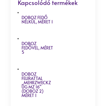
Kapcsolódó termékek
DOBOZ FEDŐ
NÉLKÜL, MÉRET 1
DOBOZ
FEDŐVEL, MÉRET
5
DOBOZ
FELIRATTAL
„MEHRZWECKZ
UG MZ 16”
(DOBOZ 2)
MÉRET 1