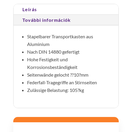
Leírás
További információk
Stapelbarer Transportkasten aus
Aluminium
Nach DIN 14880 gefertigt
Hohe Festigkeit und
Korrosionsbeständigkeit
Seitenwände gelocht ??10?mm
Federfall-Tragegriffe an Stirnseiten
Zulässige Belastung: 105?kg