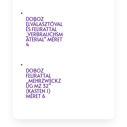
DOBOZ
ELVÁLASZTÓVAL
ÉS FELIRATTAL
„VERBRAUCHSM
ATERIAL” MÉRET
4
DOBOZ
FELIRATTAL
„MEHRZWECKZ
UG MZ 32”
(KASTEN 1)
MÉRET 6