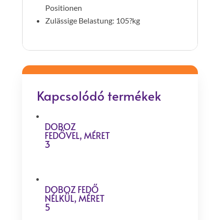
Positionen
Zulässige Belastung: 105?kg
Kapcsolódó termékek
DOBOZ
FEDŐVEL, MÉRET
3
DOBOZ FEDŐ
NÉLKÜL, MÉRET
5