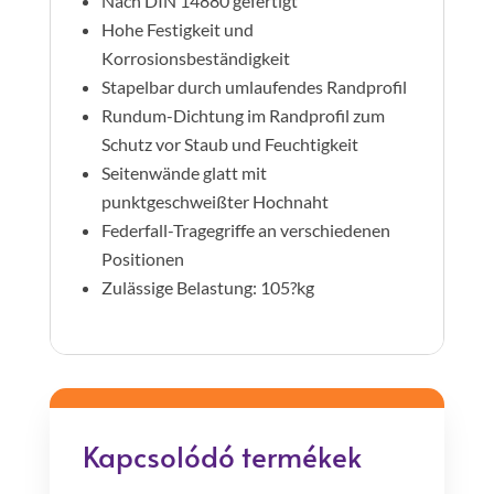
Nach DIN 14880 gefertigt
Hohe Festigkeit und
Korrosionsbeständigkeit
Stapelbar durch umlaufendes Randprofil
Rundum-Dichtung im Randprofil zum
Schutz vor Staub und Feuchtigkeit
Seitenwände glatt mit
punktgeschweißter Hochnaht
Federfall-Tragegriffe an verschiedenen
Positionen
Zulässige Belastung: 105?kg
Kapcsolódó termékek