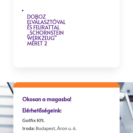
DOBOZ
ELVÁLASZTÓVAL
ÉS FELIRATTAL
„SCHORNSTEIN
WERKZEUG”
MÉRET 2
Okosan a magasba!
Elérhetőségeink:
Gutfix Kft.
Iroda:
Budapest, Áron u. 6.