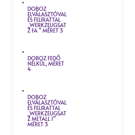
DOBOZ
ELVÁLASZTÓVAL
ÉS FELIRATTAL
„WERKZEUGSAT
Z FA ” MÉRET 3
DOBOZ FEDŐ
NÉLKÜL, MÉRET
4
DOBOZ
ELVÁLASZTÓVAL
ÉS FELIRATTAL
„WERKZEUGSAT
Z METALL 1”
MÉRET 3