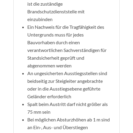
ist die zuständige
Brandschutzdienststelle mit
einzubinden
Ein Nachweis für die Tragfähigkeit des
Untergrunds muss für jedes
Bauvorhaben durch einen
verantwortlichen Sachverständigen für
Standsicherheit geprüft und
abgenommen werden
An ungesicherten Ausstiegsstellen sind
beidseitig zur Steigleiter angebrachte
oder in die Ausstiegsebene geführte
Geländer erforderlich
Spalt beim Austritt darf nicht größer als
75 mm sein
Bei möglichen Absturzhöhen ab 1 m sind
an Ein-, Aus- und Überstiegen