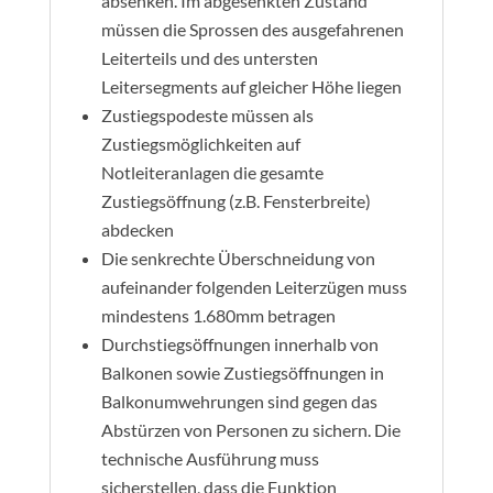
absenken. Im abgesenkten Zustand
müssen die Sprossen des ausgefahrenen
Leiterteils und des untersten
Leitersegments auf gleicher Höhe liegen
Zustiegspodeste müssen als
Zustiegsmöglichkeiten auf
Notleiteranlagen die gesamte
Zustiegsöffnung (z.B. Fensterbreite)
abdecken
Die senkrechte Überschneidung von
aufeinander folgenden Leiterzügen muss
mindestens 1.680mm betragen
Durchstiegsöffnungen innerhalb von
Balkonen sowie Zustiegsöffnungen in
Balkonumwehrungen sind gegen das
Abstürzen von Personen zu sichern. Die
technische Ausführung muss
sicherstellen, dass die Funktion