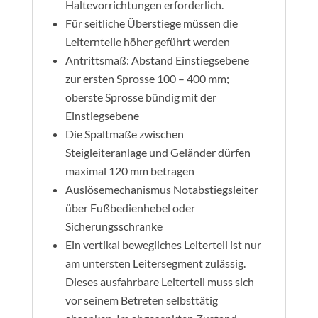
Haltevorrichtungen erforderlich.
Für seitliche Überstiege müssen die
Leiternteile höher geführt werden
Antrittsmaß: Abstand Einstiegsebene
zur ersten Sprosse 100 – 400 mm;
oberste Sprosse bündig mit der
Einstiegsebene
Die Spaltmaße zwischen
Steigleiteranlage und Geländer dürfen
maximal 120 mm betragen
Auslösemechanismus Notabstiegsleiter
über Fußbedienhebel oder
Sicherungsschranke
Ein vertikal bewegliches Leiterteil ist nur
am untersten Leitersegment zulässig.
Dieses ausfahrbare Leiterteil muss sich
vor seinem Betreten selbsttätig