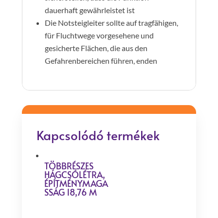
dauerhaft gewährleistet ist
Die Notsteigleiter sollte auf tragfähigen,
für Fluchtwege vorgesehene und
gesicherte Flächen, die aus den
Gefahrenbereichen führen, enden
Kapcsolódó termékek
TÖBBRÉSZES
HÁGCSÓLÉTRA,
ÉPÍTMÉNYMAGA
SSÁG 18,76 M