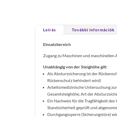
Leírás
További információk
Einsatzbereich
Zugang zu Maschinen und maschinellen 
Unabhängig von der Steighöhe gilt:
Als Absturzsicherung ist der Rückensc
Rückenschutz behindert wird)
Arbeitsmedizinische Untersuchung zur H
Gesamtsteighöhe, Art der Absturzsicher
Ein Nachweis für die Tragfähigkeit de
Standsicherheit geprüft und abgeno
Durchgangssperre (Sicherungstüre) wi