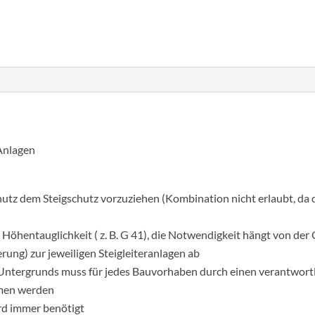
Anlagen
hutz dem Steigschutz vorzuziehen (Kombination nicht erlaubt, da
öhentauglichkeit ( z. B. G 41), die Notwendigkeit hängt von der 
ung) zur jeweiligen Steigleiteranlagen ab
s Untergrunds muss für jedes Bauvorhaben durch einen verantwort
mmen werden
rd immer benötigt