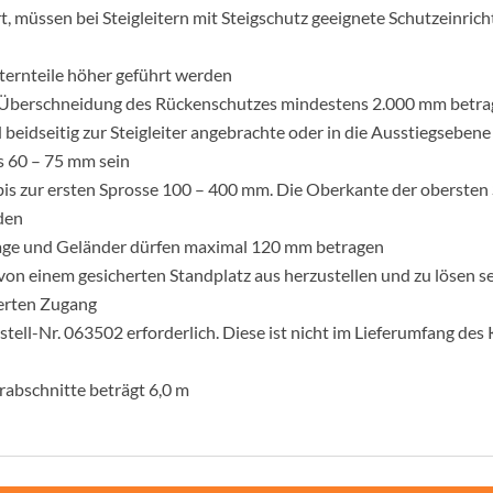
, müssen bei Steigleitern mit Steigschutz geeignete Schutzeinrich
iternteile höher geführt werden
e Überschneidung des Rückenschutzes mindestens 2.000 mm betr
 beidseitig zur Steigleiter angebrachte oder in die Ausstiegsebene
ls 60 – 75 mm sein
is zur ersten Sprosse 100 – 400 mm. Die Oberkante der obersten 
nden
lage und Geländer dürfen maximal 120 mm betragen
 einem gesicherten Standplatz aus herzustellen und zu lösen sein.
erten Zugang
stell-Nr. 063502 erforderlich. Diese ist nicht im Lieferumfang des
rabschnitte beträgt 6,0 m