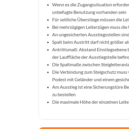
Wenn es die Zugangssituation erfordert
unbefugte Benutzung vorhanden sein
Für seitliche Überstiege müssen die Le
Bei mehrzügigen Leiterzügen muss di
An ungesicherten Ausstiegsstellen sind
Spalt beim Austritt darf nicht größer a
Antrittsmaß: Abstand Einstiegsebene b
der Lauffläche der Ausstiegstelle befi
Die Spaltmaße zwischen Steigleiteran
Die Verbindung zum Steigschutz muss von
Podest mit Geländer und einem gesich
Am Ausstieg ist eine Sicherungstüre Be
zu bestellen
Die maximale Höhe der einzelnen Leite