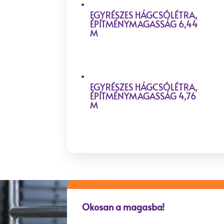
EGYRÉSZES HÁGCSÓLÉTRA,
ÉPÍTMÉNYMAGASSÁG 6,44
M
EGYRÉSZES HÁGCSÓLÉTRA,
ÉPÍTMÉNYMAGASSÁG 4,76
M
Okosan a magasba!