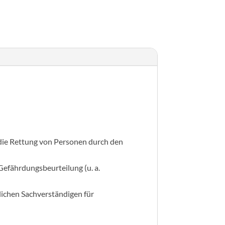
 die Rettung von Personen durch den
Gefährdungsbeurteilung (u. a.
lichen Sachverständigen für