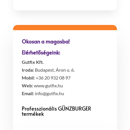
Okosan a magasba!
Elérhetőségeink:
Gutfix Kft.
Iroda:
Budapest, Áron u. 6.
Mobil:
+36 20 932 08 97
Web:
www.gutfix.hu
Email:
info@gutfix.hu
Professzionális GÜNZBURGER
termékek