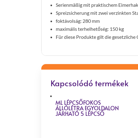
Serienmäßig mit praktischem Eimerha
Spreizsicherung mit zwei verzinkten St
foktávolság: 280 mm
maximális terhelhetőség: 150 kg
Für diese Produkte gilt die gesetzlich
Kapcsolódó termékek
ML LÉPCSŐFOKOS
ÁLLÓLÉTRA EGYOLDALON
JÁRHATÓ 5 LÉPCSŐ