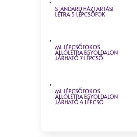
STANDARD HÁZTARTÁSI
LÉTRA 5 LÉPCSŐFOK
ML LÉPCSŐFOKOS
ÁLLÓLÉTRA EGYOLDALON
JÁRHATÓ 7 LÉPCSŐ
ML LÉPCSŐFOKOS
ÁLLÓLÉTRA EGYOLDALON
JÁRHATÓ 4 LÉPCSŐ