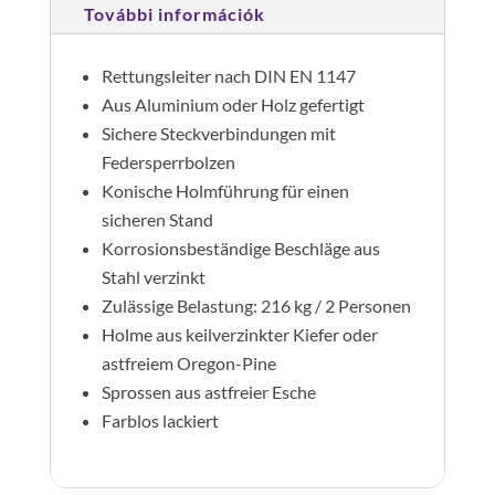
További információk
Rettungsleiter nach DIN EN 1147
Aus Aluminium oder Holz gefertigt
Sichere Steckverbindungen mit
Federsperrbolzen
Konische Holmführung für einen
sicheren Stand
Korrosionsbeständige Beschläge aus
Stahl verzinkt
Zulässige Belastung: 216 kg / 2 Personen
Holme aus keilverzinkter Kiefer oder
astfreiem Oregon-Pine
Sprossen aus astfreier Esche
Farblos lackiert