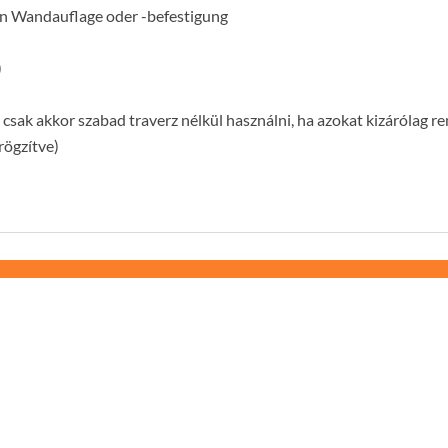
n Wandauflage oder -befestigung
)
 csak akkor szabad traverz nélkül használni, ha azokat kizárólag re
rögzítve)