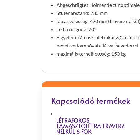
Abgeschrägtes Holmende zur optimale
Stufenabstand: 235 mm
létra szélesség: 420 mm (traverz nélkül
Leiterneigung: 70°
Figyelem: támasztólétrákat 3,0 m felett
beépítve, kampóval ellátva, hevederrel 
maximális terhelhetőség: 150 kg
Kapcsolódó termékek
LÉTRAFOKOS
TÁMASZTÓLÉTRA TRAVERZ
NÉLKÜL 6 FOK