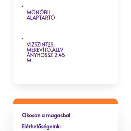
MONÓBIL
ALAPTARTÓ
VIZSZINTES
MEREVÍTŐ,ÁLLV
ÁNYHOSSZ 2,45
M
Okosan a magasba!
Elérhetőségeink: