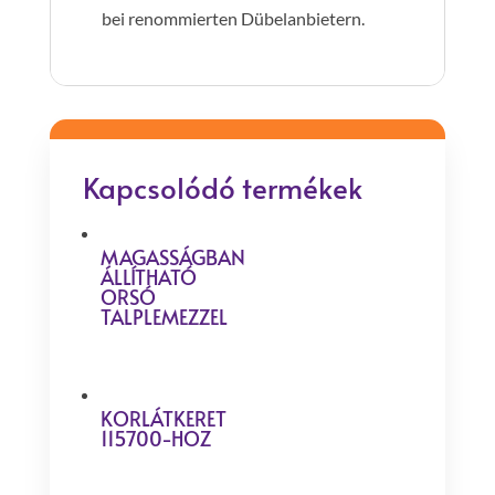
bei renommierten Dübelanbietern.
Kapcsolódó termékek
MAGASSÁGBAN
ÁLLÍTHATÓ
ORSÓ
TALPLEMEZZEL
KORLÁTKERET
115700-HOZ