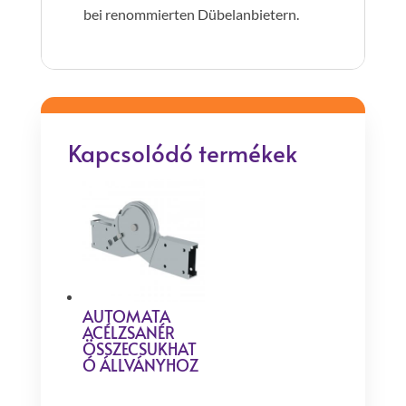
bei renommierten Dübelanbietern.
Kapcsolódó termékek
AUTOMATA
ACÉLZSANÉR
ÖSSZECSUKHAT
Ó ÁLLVÁNYHOZ