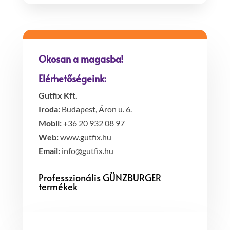
Okosan a magasba!
Elérhetőségeink:
Gutfix Kft.
Iroda:
Budapest, Áron u. 6.
Mobil:
+36 20 932 08 97
Web:
www.gutfix.hu
Email:
info@gutfix.hu
Professzionális GÜNZBURGER
termékek