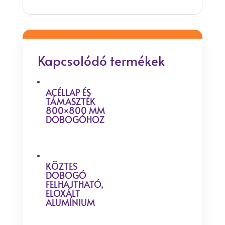
Kapcsolódó termékek
ACÉLLAP ÉS
TÁMASZTÉK
800×800 MM
DOBOGÓHOZ
KÖZTES
DOBOGÓ
FELHAJTHATÓ,
ELOXÁLT
ALUMÍNIUM