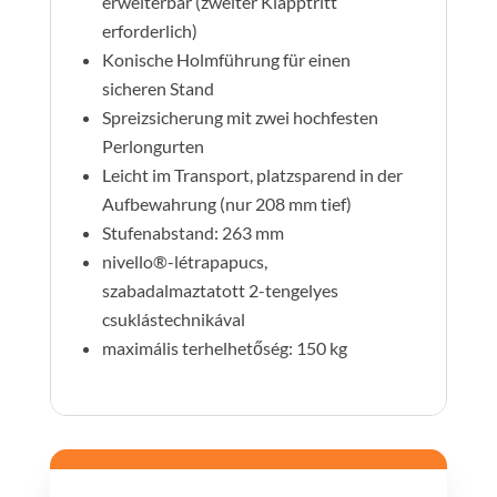
erweiterbar (zweiter Klapptritt
erforderlich)
Konische Holmführung für einen
sicheren Stand
Spreizsicherung mit zwei hochfesten
Perlongurten
Leicht im Transport, platzsparend in der
Aufbewahrung (nur 208 mm tief)
Stufenabstand: 263 mm
nivello®-létrapapucs,
szabadalmaztatott 2-tengelyes
csuklástechnikával
maximális terhelhetőség: 150 kg