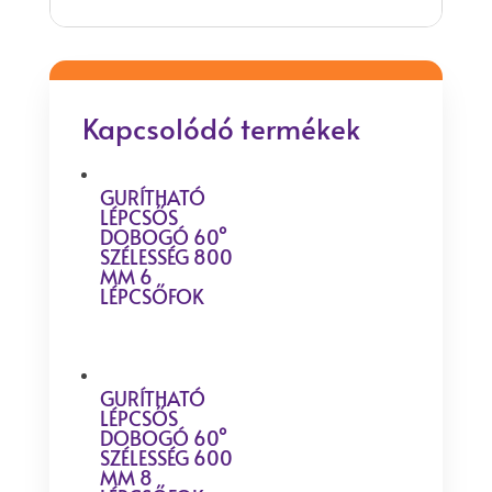
Kapcsolódó termékek
GURÍTHATÓ
LÉPCSŐS
DOBOGÓ 60°
SZÉLESSÉG 800
MM 6
LÉPCSŐFOK
GURÍTHATÓ
LÉPCSŐS
DOBOGÓ 60°
SZÉLESSÉG 600
MM 8