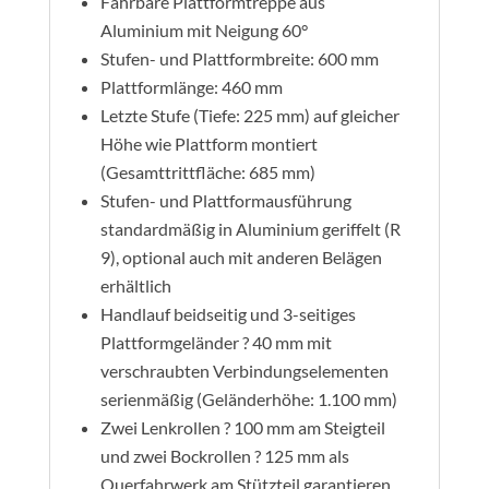
Fahrbare Plattformtreppe aus
Aluminium mit Neigung 60°
Stufen- und Plattformbreite: 600 mm
Plattformlänge: 460 mm
Letzte Stufe (Tiefe: 225 mm) auf gleicher
Höhe wie Plattform montiert
(Gesamttrittfläche: 685 mm)
Stufen- und Plattformausführung
standardmäßig in Aluminium geriffelt (R
9), optional auch mit anderen Belägen
erhältlich
Handlauf beidseitig und 3-seitiges
Plattformgeländer ? 40 mm mit
verschraubten Verbindungselementen
serienmäßig (Geländerhöhe: 1.100 mm)
Zwei Lenkrollen ? 100 mm am Steigteil
und zwei Bockrollen ? 125 mm als
Querfahrwerk am Stützteil garantieren