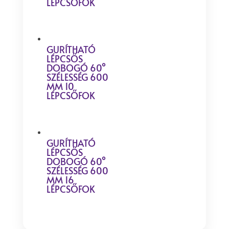
LÉPCSŐFOK
GURÍTHATÓ
LÉPCSŐS
DOBOGÓ 60°
SZÉLESSÉG 600
MM 10
LÉPCSŐFOK
GURÍTHATÓ
LÉPCSŐS
DOBOGÓ 60°
SZÉLESSÉG 600
MM 16
LÉPCSŐFOK