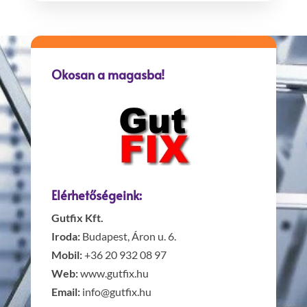
Okosan a magasba!
Elérhetőségeink:
Gutfix Kft.
Iroda:
Budapest, Áron u. 6.
Mobil:
+36 20 932 08 97
Web:
www.gutfix.hu
Email:
info@gutfix.hu