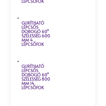
LÉPCSŐFOK
GURÍTHATÓ
LÉPCSŐS
DOBOGÓ 60°
SZÉLESSÉG 600
MM 4
LÉPCSŐFOK
GURÍTHATÓ
LÉPCSŐS
DOBOGÓ 60°
SZÉLESSÉG 800
MM 14
LÉPCSŐFOK