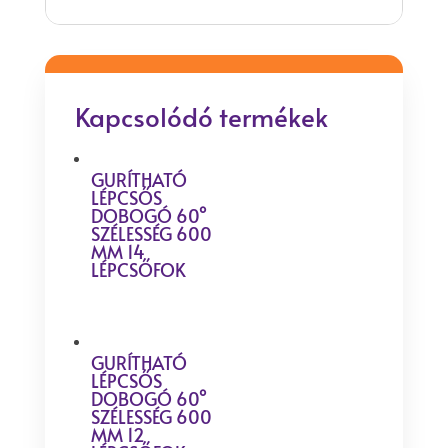
Kapcsolódó termékek
GURÍTHATÓ
LÉPCSŐS
DOBOGÓ 60°
SZÉLESSÉG 600
MM 14
LÉPCSŐFOK
GURÍTHATÓ
LÉPCSŐS
DOBOGÓ 60°
SZÉLESSÉG 600
MM 12