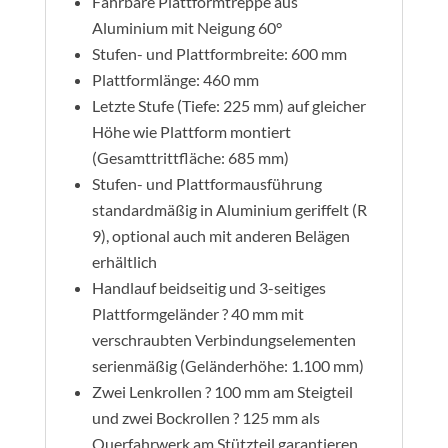
Fahrbare Plattformtreppe aus
Aluminium mit Neigung 60°
Stufen- und Plattformbreite: 600 mm
Plattformlänge: 460 mm
Letzte Stufe (Tiefe: 225 mm) auf gleicher
Höhe wie Plattform montiert
(Gesamttrittfläche: 685 mm)
Stufen- und Plattformausführung
standardmäßig in Aluminium geriffelt (R
9), optional auch mit anderen Belägen
erhältlich
Handlauf beidseitig und 3-seitiges
Plattformgeländer ? 40 mm mit
verschraubten Verbindungselementen
serienmäßig (Geländerhöhe: 1.100 mm)
Zwei Lenkrollen ? 100 mm am Steigteil
und zwei Bockrollen ? 125 mm als
Querfahrwerk am Stützteil garantieren