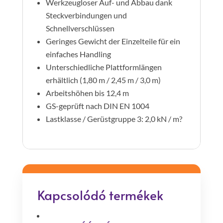
Werkzeugloser Auf- und Abbau dank
Steckverbindungen und
Schnellverschlüssen
Geringes Gewicht der Einzelteile für ein
einfaches Handling
Unterschiedliche Plattformlängen
erhältlich (1,80 m / 2,45 m / 3,0 m)
Arbeitshöhen bis 12,4 m
GS-geprüft nach DIN EN 1004
Lastklasse / Gerüstgruppe 3: 2,0 kN / m?
Kapcsolódó termékek