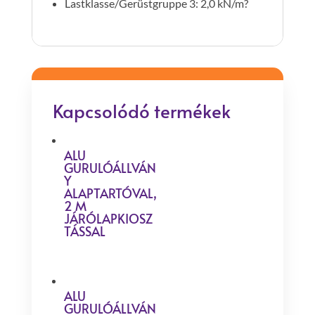
Lastklasse/Gerüstgruppe 3: 2,0 kN/m?
Kapcsolódó termékek
ALU
GURULÓÁLLVÁN
Y
ALAPTARTÓVAL,
2 M
JÁRÓLAPKIOSZ
TÁSSAL
ALU
GURULÓÁLLVÁN