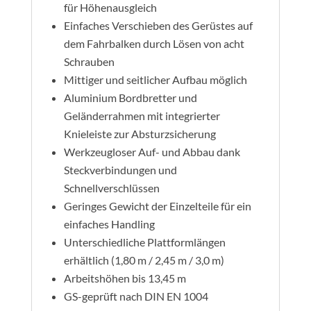
für Höhenausgleich
Einfaches Verschieben des Gerüstes auf
dem Fahrbalken durch Lösen von acht
Schrauben
Mittiger und seitlicher Aufbau möglich
Aluminium Bordbretter und
Geländerrahmen mit integrierter
Knieleiste zur Absturzsicherung
Werkzeugloser Auf- und Abbau dank
Steckverbindungen und
Schnellverschlüssen
Geringes Gewicht der Einzelteile für ein
einfaches Handling
Unterschiedliche Plattformlängen
erhältlich (1,80 m / 2,45 m / 3,0 m)
Arbeitshöhen bis 13,45 m
GS-geprüft nach DIN EN 1004