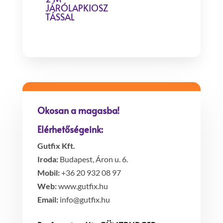
JÁRÓLAPKIOSZ
TÁSSAL
Okosan a magasba!
Elérhetőségeink:
Gutfix Kft.
Iroda:
Budapest, Áron u. 6.
Mobil:
+36 20 932 08 97
Web:
www.gutfix.hu
Email:
info@gutfix.hu