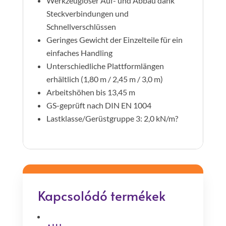
Werkzeugloser Auf- und Abbau dank
Steckverbindungen und
Schnellverschlüssen
Geringes Gewicht der Einzelteile für ein
einfaches Handling
Unterschiedliche Plattformlängen
erhältlich (1,80 m / 2,45 m / 3,0 m)
Arbeitshöhen bis 13,45 m
GS-geprüft nach DIN EN 1004
Lastklasse/Gerüstgruppe 3: 2,0 kN/m?
Kapcsolódó termékek