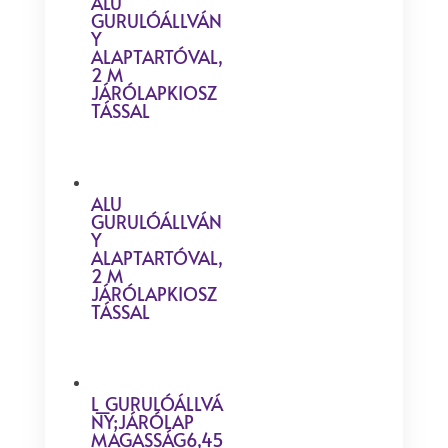
ALU
GURULÓÁLLVÁN
Y
ALAPTARTÓVAL,
2 M
JÁRÓLAPKIOSZ
TÁSSAL
ALU
GURULÓÁLLVÁN
Y
ALAPTARTÓVAL,
2 M
JÁRÓLAPKIOSZ
TÁSSAL
L_GURULÓÁLLVÁ
NY;JÁRÓLAP
MAGASSÁG6,45