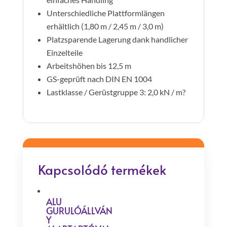
Unterschiedliche Plattformlängen
erhältlich (1,80 m / 2,45 m / 3,0 m)
Platzsparende Lagerung dank handlicher
Einzelteile
Arbeitshöhen bis 12,5 m
GS-geprüft nach DIN EN 1004
Lastklasse / Gerüstgruppe 3: 2,0 kN / m?
Kapcsolódó termékek
ALU
GURULÓÁLLVÁN
Y