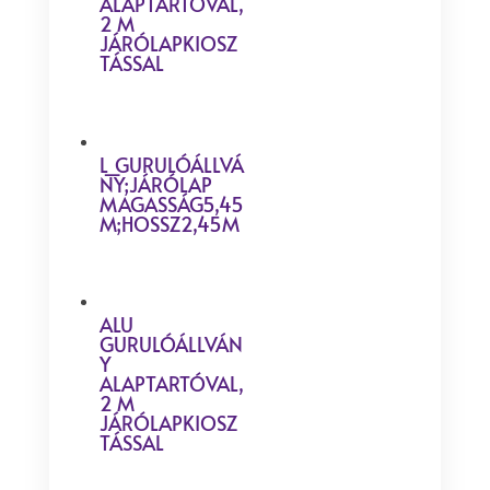
ALAPTARTÓVAL,
2 M
JÁRÓLAPKIOSZ
TÁSSAL
L_GURULÓÁLLVÁ
NY;JÁRÓLAP
MAGASSÁG5,45
M;HOSSZ2,45M
ALU
GURULÓÁLLVÁN
Y
ALAPTARTÓVAL,
2 M
JÁRÓLAPKIOSZ
TÁSSAL