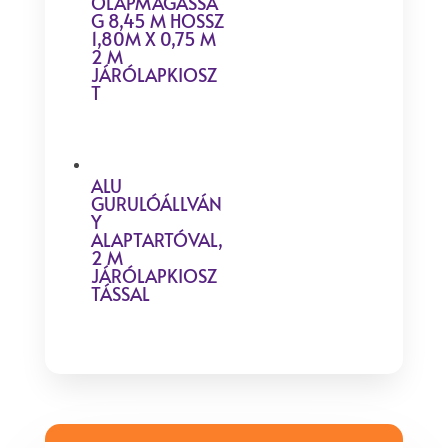
ÓLAPMAGASSÁ
G 8,45 M HOSSZ
1,80M X 0,75 M
2 M
JÁRÓLAPKIOSZ
T
ALU
GURULÓÁLLVÁN
Y
ALAPTARTÓVAL,
2 M
JÁRÓLAPKIOSZ
TÁSSAL