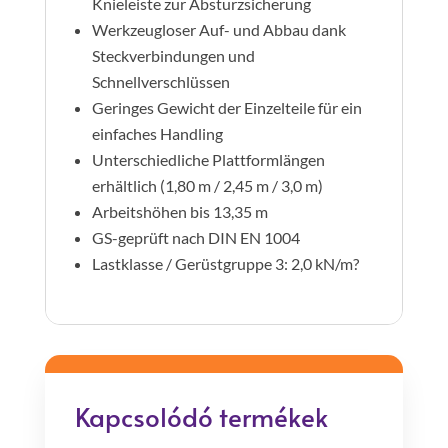
Knieleiste zur Absturzsicherung
Werkzeugloser Auf- und Abbau dank
Steckverbindungen und
Schnellverschlüssen
Geringes Gewicht der Einzelteile für ein
einfaches Handling
Unterschiedliche Plattformlängen
erhältlich (1,80 m / 2,45 m / 3,0 m)
Arbeitshöhen bis 13,35 m
GS-geprüft nach DIN EN 1004
Lastklasse / Gerüstgruppe 3: 2,0 kN/m?
Kapcsolódó termékek