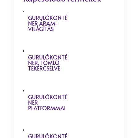
GURULÓKONTÉ
NER ÁRAM-
VILÁGÍTÁS
GURULÓKONTÉ
NER, TÖMLŐ
TEKERCSELVE
GURULÓKONTÉ
NER
PLATFORMMAL
GURULÓKONTÉ