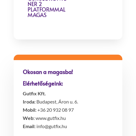
NER 2
PLATFORMMAL
MAGAS
Okosan a magasba!
Elérhetőségeink:
Gutfix Kft.
Iroda:
Budapest, Áron u. 6.
Mobil:
+36 20 932 08 97
Web:
www.gutfix.hu
Email:
info@gutfix.hu