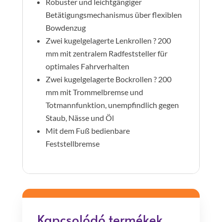
Robuster und leichtgängiger
Betätigungsmechanismus über flexiblen
Bowdenzug
Zwei kugelgelagerte Lenkrollen ? 200
mm mit zentralem Radfeststeller für
optimales Fahrverhalten
Zwei kugelgelagerte Bockrollen ? 200
mm mit Trommelbremse und
Totmannfunktion, unempfindlich gegen
Staub, Nässe und Öl
Mit dem Fuß bedienbare
Feststellbremse
Kapcsolódó termékek