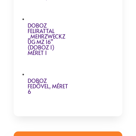
DOBOZ
FELIRATTAL
„MEHRZWECKZ
UG MZ 16”
(DOBOZ 1)
MÉRET 1
DOBOZ
FEDŐVEL, MÉRET
6