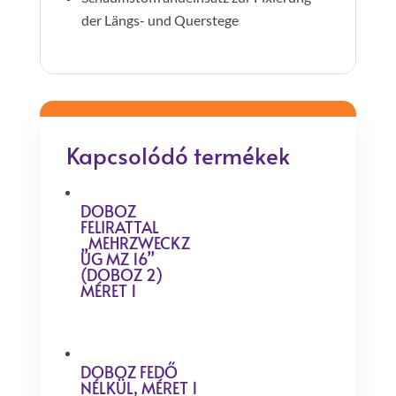
der Längs- und Querstege
Kapcsolódó termékek
DOBOZ
FELIRATTAL
„MEHRZWECKZ
UG MZ 16”
(DOBOZ 2)
MÉRET 1
DOBOZ FEDŐ
NÉLKÜL, MÉRET 1